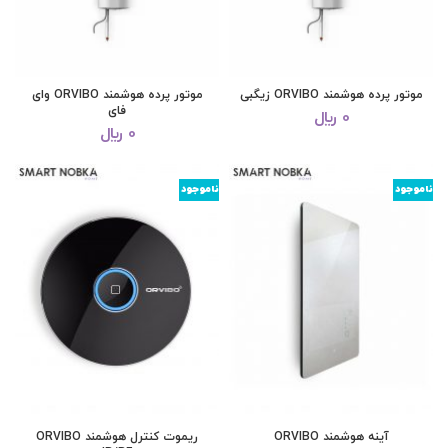
موتور پرده هوشمند ORVIBO زیگبی
موتور پرده هوشمند ORVIBO وای
فای
0
﷼
0
﷼
ناموجود
ناموجود
آینه هوشمند ORVIBO
ریموت کنترل هوشمند ORVIBO