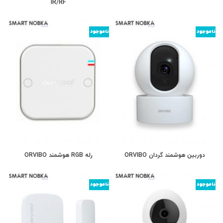
IR/RF
ناموجود
ناموجود
دوربین هوشمند گردان ORVIBO
رله RGB هوشمند ORVIBO
ناموجود
ناموجود