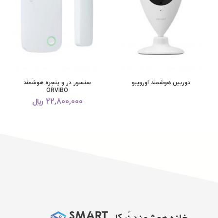
دوربین هوشمند اورویبو
سنسور در و پنجره هوشمند
ORVIBO
22,800,000
﷼