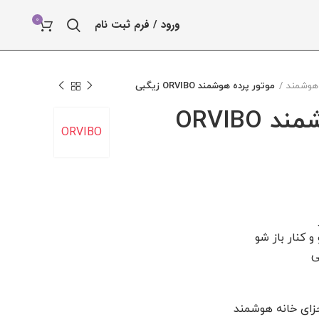
0
ورود / فرم ثبت نام
 هوشمند
موتور پرده هوشمند ORVIBO زیگبی
موتور پرده هوشمند ORVIBO
ORVIBO
 کنار باز شو
ی
جزای خانه هوشمند