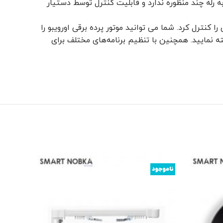
ه رله چند منظوره ندارد و قابلیت کنترل توسط دستیار
 کنترل کرد. شما می توانید موتور پرده برقی اورویبو را
ه نمایید. همچنین با تنظیم برنامه‌های مختلف برای
ناموجود
ناموجود