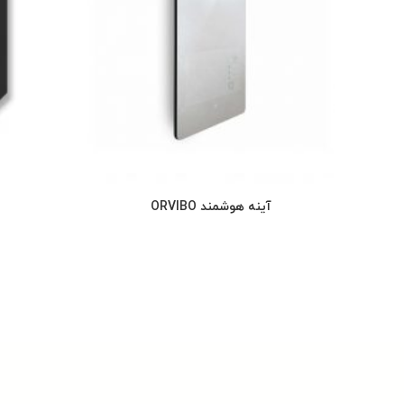
آینه هوشمند ORVIBO