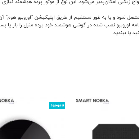
ج زیگبی امکان‌پذیر می‌شود. این نوع از موتور پرده هوشمند نیازی ب
تصل نمود و یا به طور مستقیم از طریق اپلیکیشن “اورویبو هوم” آن را
نامه اورویبو نصب شده در گوشی هوشمند خود پرده منزل را باز یا بست
د یا ببندید.
ناموجود