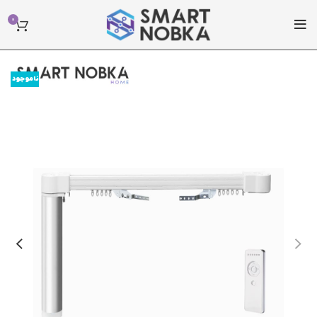
0
ناموجود