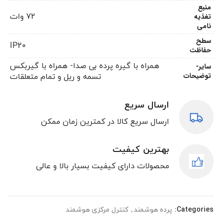
منبع
تغذیه
72 وات
نامی
سطح
IP20
حفاظت
همراه با گیره پرده بی صدا- همراه با گیربکس
سایر-
توضیحات
تسمه و ریل و تمام متعلقات
ارسال سریع
ارسال سریع کالا در کمترین زمان ممکن
بهترین کیفیت
محصولات دارای کیفیت بسیار بالا و عالی
Categories:
پرده هوشمند
,
کنترل مرکزی هوشمند