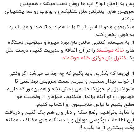
پس به راحتی انواع اپ ها روش نصب میشه و همچنین
سرویس های اینترنتی مثل نتفلیکس و یوتوب رو هم پشتیبانی
میکنه.
میکروفون و دو تا اسپیکر 3 وات هم داره تا صدا و موزیک رو
به خوبی پخش کنه.
از یه سیستم کنترلی مالتی تاچ بهره میبره و میتونیم دستگاه
های
خانه هوشمند
را در آن اضافه و مدیریت کنیم، درست مثل
یک
کنترل پنل مرکزی خانه هوشمند
.
از این‌ها که بگذریم باید بگیم که چه جذاب می‌شد اگر وقتی
از خواب بیدار میشیم و میریم سمت سرویس بهداشتی تا
مسواک بزنیم، موزیک ملایمی پخش بشه و همین‌طور که داریم
خودمون رو تو آینه برانداز میکنیم، همزمان از وضعیت هوا
مطلع بشیم تا لباس مناسبمون رو انتخاب کنیم.
یا شاید بخواهیم وضع سکه و دلار و رو هم چک کنیم و دریافت
این اطلاعات توگوشی موبایل و یا دستگاه های مختلف ، ممکنه
وقت بیشتری از ما بگیره !!