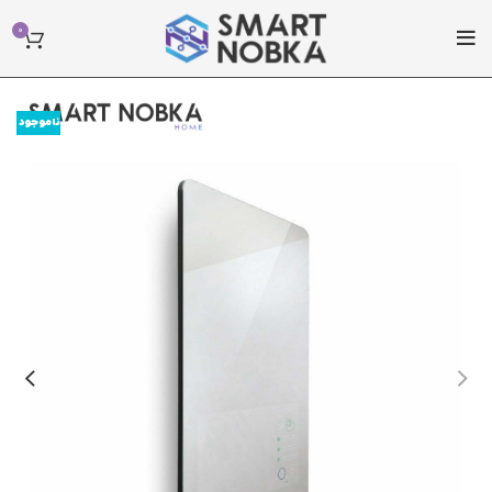
0
ناموجود