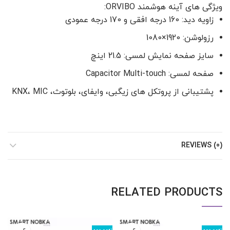
ویژگی های آینه هوشمند ORVIBO:
زاویه دید: 160 درجه افقی و 170 درجه عمودی
رزولوشن: 1920×1080
سایز صفحه نمایش لمسی: 21.5 اینچ
صفحه لمسی: Capacitor Multi-touch
پشتیبانی از پروتکل های زیگبی، وایفای، بلوتوث، KNX، MIC
REVIEWS (0)
RELATED PRODUCTS