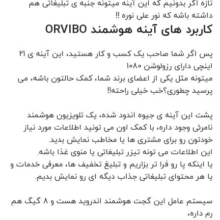
تازه اگر بدونیم که این آینه میتونه جنبه ی تبلیغاتی هم
داشته باشه که نور علی نوره !!
کاربرد های آینه هوشمند ORVIBO
پس اگر شما صاحب یک کسب و کار هستید، این آینه ی 21
اینچی دارای رزولوشن 1080
میتونه مثل یکی از اعضای برند شما، کمک حالتون باشه، می
پرسید چطوری؟خب خیلی راحته!!
پشت این آینه ی جیوه اندود شده، یک تلویزیون هوشمند
نامرئی وجود داره، با کمک اون می تونید اطلاعات مورد نیاز
خودتون رو برای مشتری ها یا مخاطب نمایش بدید.
این اطلاعات می تونه تیزر تبلیغاتی یا منوی غذا باشه.
یا اینکه پا رو فرا تر بزاریم و تبلیغ تخفیف ها، معرفی خدمات و
یا هر محتوای تبلیغاتی جذاب دیگه ای رو نمایش بدیم.
سیستم عامل این گجت هوشمند اندروید هست و 8 گیگ هم
رم داره،