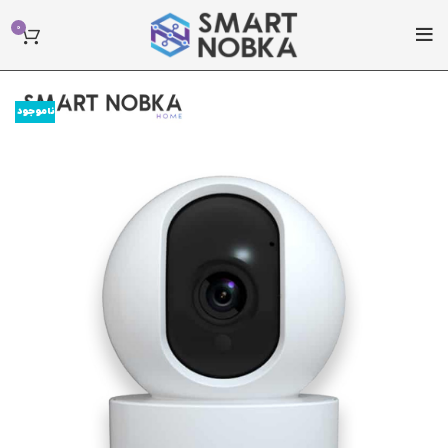
0
ناموجود