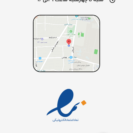
شنبه تا چهارشنبه ساعت 9 الی 16