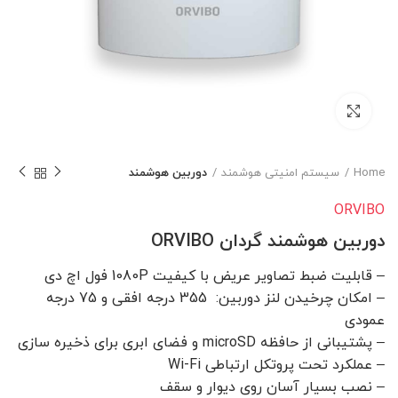
برای بزرگنمایی کلیک کنید
Home
سیستم امنیتی هوشمند
دوربین هوشمند
ORVIBO
دوربین هوشمند گردان ORVIBO
– قابلیت ضبط تصاویر عریض با کیفیت 1080P فول اچ دی
– امکان چرخیدن لنز دوربین: 355 درجه افقی و 75 درجه
عمودی
– پشتیبانی از حافظه microSD و فضای ابری برای ذخیره سازی
– عملکرد تحت پروتکل ارتباطی Wi-Fi
– نصب بسیار آسان روی دیوار و سقف