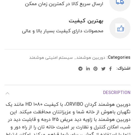
ارسال سریع کالا در کمترین زمان ممکن
بهترین کیفیت
محصولات دارای کیفیت بسیار بالا و عالی
Categories:
دوربین هوشمند
,
سیستم امنیتی هوشمند
اشتراک
DESCRIPTION
دوربین هوشمند گردان ORVIBO، با کیفیت 1080 HD مانند یک
نگهبان باهوش از خانه شما و عزیزانتان محافظت میکند. این
دوربین هوشمند با زاویه دید عریض 125 درجه و قابلیت دید در
شب، امکان کنترل و نظارت بر امنیت خانه تان را از راه دور و
تنها با استفاده از گوشی، برای شما فراهم میکند. امکان ارتباط